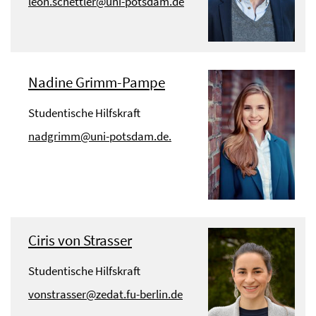
leon.schettler@uni-potsdam.de
Nadine Grimm-Pampe
Studentische Hilfskraft
nadgrimm@uni-potsdam.de.
Ciris von Strasser
Studentische Hilfskraft
vonstrasser@zedat.fu-berlin.de