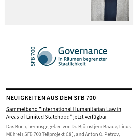
NEUIGKEITEN AUS DEM SFB 700
Sammelband "International Humanitarian Law in
Areas of Limited Statehood" jetzt verfügbar
Das Buch, herausgegeben von Dr. Björnstjern Baade, Linus
Mührel ( SFB 700 Teilprojekt C8 ), and Anton O. Petrov,