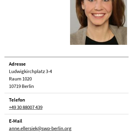
Adresse
Ludwigkirchplatz 3-4
Raum 1020
10719 Berlin
Telefon
+49 30 88007 439
E-Mail
anne.ellersiek@swp-berlin.org