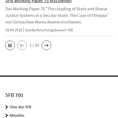
SFB Working Paper 75 erschienen
Das Working Paper 75 "The coupling of State and Sharia
Justice Systems in a Secular State: The Case of Ethiopia"
von Girmachew Alemu Aneme erschienen.
18.04.2018
Sonderforschungsbereich 700
1 / 10
SFB 700
Über den SFB
Aktuelles