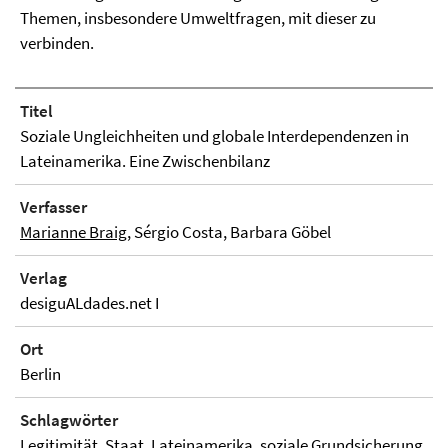
Themen, insbesondere Umweltfragen, mit dieser zu
verbinden.
Titel
Soziale Ungleichheiten und globale Interdependenzen in
Lateinamerika. Eine Zwischenbilanz
Verfasser
Marianne Braig
, Sérgio Costa, Barbara Göbel
Verlag
desiguALdades.net I
Ort
Berlin
Schlagwörter
Legitimität, Staat, Lateinamerika, soziale Grundsicherung,