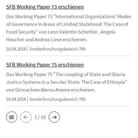
SFB Working Paper 73 erschienen
Das Working Paper 73 "International Organizations' Modes
of Governance in Areas of Limited Statehood: The Case of
Food Security" von Leon Valentin Schettler , Angela
Heucher und Andrea Liese erschienen.
18.04.2018
Sonderforschungsbereich 700
SFB Working Paper 75 erschienen
Das Working Paper 75 "The coupling of State and Sharia
Justice Systems in a Secular State: The Case of Ethiopia"
von Girmachew Alemu Aneme erschienen.
18.04.2018
Sonderforschungsbereich 700
1 / 10