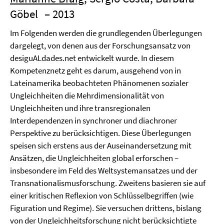
Göbel
– 2013
Im Folgenden werden die grundlegenden Überlegungen
dargelegt, von denen aus der Forschungsansatz von
desiguALdades.net entwickelt wurde. In diesem
Kompetenznetz geht es darum, ausgehend von in
Lateinamerika beobachteten Phänomenen sozialer
Ungleichheiten die Mehrdimensionalität von
Ungleichheiten und ihre transregionalen
Interdependenzen in synchroner und diachroner
Perspektive zu berücksichtigen. Diese Überlegungen
speisen sich erstens aus der Auseinandersetzung mit
Ansätzen, die Ungleichheiten global erforschen –
insbesondere im Feld des Weltsystemansatzes und der
Transnationalismusforschung. Zweitens basieren sie auf
einer kritischen Reflexion von Schlüsselbegriffen (wie
Figuration und Regime). Sie versuchen drittens, bislang
von der Ungleichheitsforschung nicht berücksichtigte