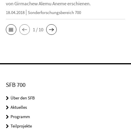
von Girmachew Alemu Aneme erschienen.
18.04.2018
Sonderforschungsbereich 700
1 / 10
SFB 700
Über den SFB
Aktuelles
Programm
Teilprojekte