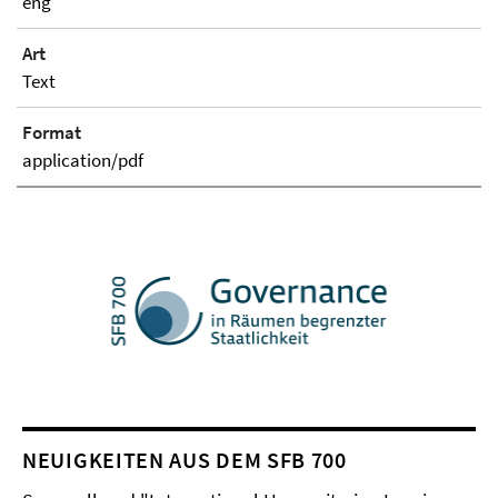
eng
Art
Text
Format
application/pdf
NEUIGKEITEN AUS DEM SFB 700