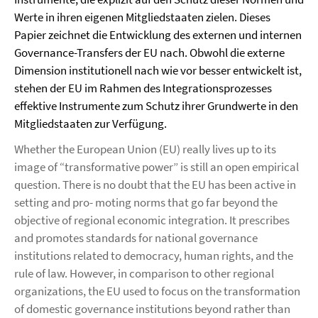
Werte in ihren eigenen Mitgliedstaaten zielen. Dieses
Papier zeichnet die Entwicklung des externen und internen
Governance-Transfers der EU nach. Obwohl die externe
Dimension institutionell nach wie vor besser entwickelt ist,
stehen der EU im Rahmen des Integrationsprozesses
effektive Instrumente zum Schutz ihrer Grundwerte in den
Mitgliedstaaten zur Verfügung.
Whether the European Union (EU) really lives up to its
image of “transformative power” is still an open empirical
question. There is no doubt that the EU has been active in
setting and pro- moting norms that go far beyond the
objective of regional economic integration. It prescribes
and promotes standards for national governance
institutions related to democracy, human rights, and the
rule of law. However, in comparison to other regional
organizations, the EU used to focus on the transformation
of domestic governance institutions beyond rather than