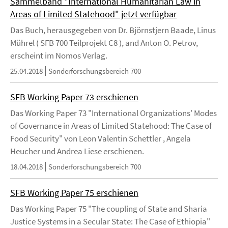
Sammelband "International Humanitarian Law in
Areas of Limited Statehood" jetzt verfügbar
Das Buch, herausgegeben von Dr. Björnstjern Baade, Linus
Mührel ( SFB 700 Teilprojekt C8 ), and Anton O. Petrov,
erscheint im Nomos Verlag.
25.04.2018
Sonderforschungsbereich 700
SFB Working Paper 73 erschienen
Das Working Paper 73 "International Organizations' Modes
of Governance in Areas of Limited Statehood: The Case of
Food Security" von Leon Valentin Schettler , Angela
Heucher und Andrea Liese erschienen.
18.04.2018
Sonderforschungsbereich 700
SFB Working Paper 75 erschienen
Das Working Paper 75 "The coupling of State and Sharia
Justice Systems in a Secular State: The Case of Ethiopia"