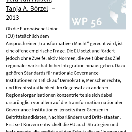
Tanja A. Börzel
–
2013
Ob die Europäische Union
(EU) tatsächlich dem
Anspruch einer „transformativen Macht“ gerecht wird, ist
eine offene empirische Frage. Die EU setzt und fördert
jedoch ohne Zweifel aktiv Normen, die weit über das Ziel
regionaler wirtschaftlicher Integration hinaus gehen. Dazu
gehören Standards für nationale Governance-
Institutionen mit Blick auf Demokratie, Menschenrechte,
und Rechtsstaatlichkeit. Im Gegensatz zu anderen
Regionalorganisationen konzentrierte sie sich dabei
ursprünglich vor allem auf die Transformation nationaler
Governance-Institutionen jenseits ihrer Grenzen in
Beitrittskandidaten, Nachbarländern und Dritt- staaten.
Erst seit Kurzem entwickelt die EU auch Strategien und
Instrumente, die explizit auf den Schutz dieser Normen und