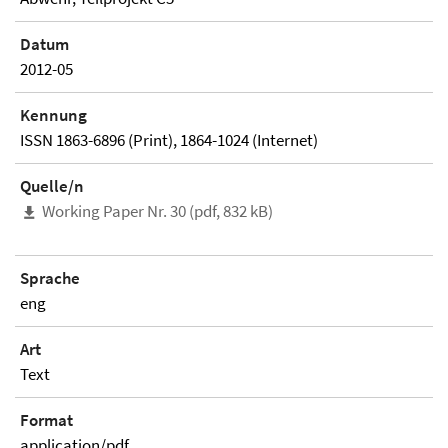
Datum
2012-05
Kennung
ISSN 1863-6896 (Print), 1864-1024 (Internet)
Quelle/n
Working Paper Nr. 30 (pdf, 832 kB)
Sprache
eng
Art
Text
Format
application/pdf