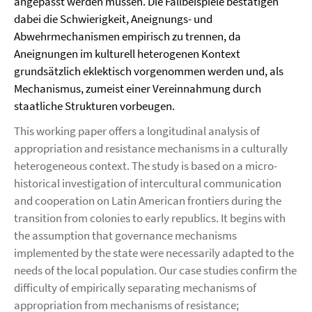
angepasst werden müssen. Die Fallbeispiele bestätigen
dabei die Schwierigkeit, Aneignungs- und
Abwehrmechanismen empirisch zu trennen, da
Aneignungen im kulturell heterogenen Kontext
grundsätzlich eklektisch vorgenommen werden und, als
Mechanismus, zumeist einer Vereinnahmung durch
staatliche Strukturen vorbeugen.
This working paper offers a longitudinal analysis of
appropriation and resistance mechanisms in a culturally
heterogeneous context. The study is based on a micro-
historical investigation of intercultural communication
and cooperation on Latin American frontiers during the
transition from colonies to early republics. It begins with
the assumption that governance mechanisms
implemented by the state were necessarily adapted to the
needs of the local population. Our case studies confirm the
difficulty of empirically separating mechanisms of
appropriation from mechanisms of resistance;