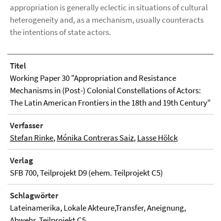
appropriation is generally eclectic in situations of cultural
heterogeneity and, as a mechanism, usually counteracts
the intentions of state actors.
Titel
Working Paper 30 "Appropriation and Resistance
Mechanisms in (Post-) Colonial Constellations of Actors:
The Latin American Frontiers in the 18th and 19th Century"
Verfasser
Stefan Rinke
,
Mónika Contreras Saiz
,
Lasse Hölck
Verlag
SFB 700, Teilprojekt D9 (ehem. Teilprojekt C5)
Schlagwörter
Lateinamerika, Lokale Akteure,Transfer, Aneignung,
Abwehr, Teilprojekt C5