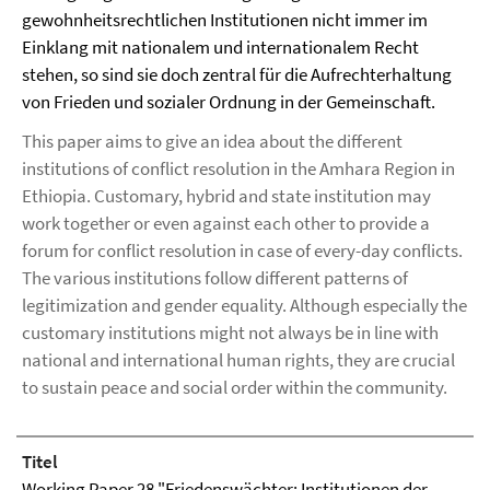
gewohnheitsrechtlichen Institutionen nicht immer im
Einklang mit nationalem und internationalem Recht
stehen, so sind sie doch zentral für die Aufrechterhaltung
von Frieden und sozialer Ordnung in der Gemeinschaft.
This paper aims to give an idea about the different
institutions of conflict resolution in the Amhara Region in
Ethiopia. Customary, hybrid and state institution may
work together or even against each other to provide a
forum for conflict resolution in case of every-day conflicts.
The various institutions follow different patterns of
legitimization and gender equality. Although especially the
customary institutions might not always be in line with
national and international human rights, they are crucial
to sustain peace and social order within the community.
Titel
Working Paper 28 "Friedenswächter: Institutionen der