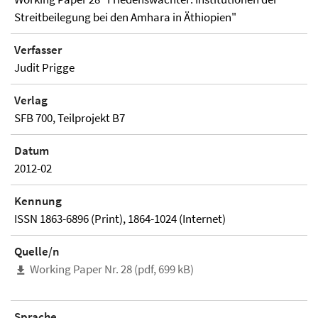
Streitbeilegung bei den Amhara in Äthiopien"
Verfasser
Judit Prigge
Verlag
SFB 700, Teilprojekt B7
Datum
2012-02
Kennung
ISSN 1863-6896 (Print), 1864-1024 (Internet)
Quelle/n
Working Paper Nr. 28 (pdf, 699 kB)
Sprache