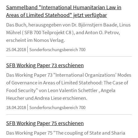
Sammelband "International Humanitarian Law in
Areas of Limited Statehood" jetzt verfügbar
Das Buch, herausgegeben von Dr. Björnstjern Baade, Linus
Mührel ( SFB 700 Teilprojekt C8 ), and Anton O. Petrov,
erscheint im Nomos Verlag.
25.04.2018
Sonderforschungsbereich 700
SFB Working Paper 73 erschienen
Das Working Paper 73 "International Organizations' Modes
of Governance in Areas of Limited Statehood: The Case of
Food Security" von Leon Valentin Schettler , Angela
Heucher und Andrea Liese erschienen.
18.04.2018
Sonderforschungsbereich 700
SFB Working Paper 75 erschienen
Das Working Paper 75 "The coupling of State and Sharia