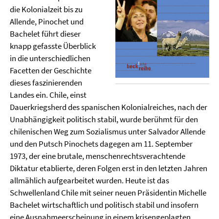
die Kolonialzeit bis zu
Allende, Pinochet und
Bachelet führt dieser
knapp gefasste Überblick
in die unterschiedlichen
Facetten der Geschichte
dieses faszinierenden
Landes ein. Chile, einst
Dauerkriegsherd des spanischen Kolonialreiches, nach der
Unabhängigkeit politisch stabil, wurde berühmt für den
chilenischen Weg zum Sozialismus unter Salvador Allende
und den Putsch Pinochets dagegen am 11. September
1973, der eine brutale, menschenrechtsverachtende
Diktatur etablierte, deren Folgen erst in den letzten Jahren
allmählich aufgearbeitet wurden. Heute ist das
Schwellenland Chile mit seiner neuen Präsidentin Michelle
Bachelet wirtschaftlich und politisch stabil und insofern
eine Ausnahmeerscheinung in einem krisengeplagten