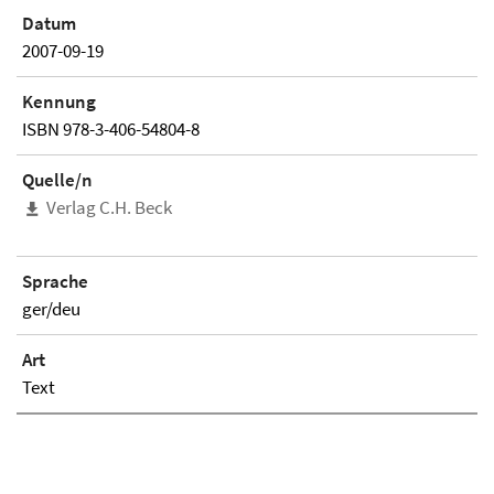
Datum
2007-09-19
Kennung
ISBN 978-3-406-54804-8
Quelle/n
Verlag C.H. Beck
Sprache
ger/deu
Art
Text