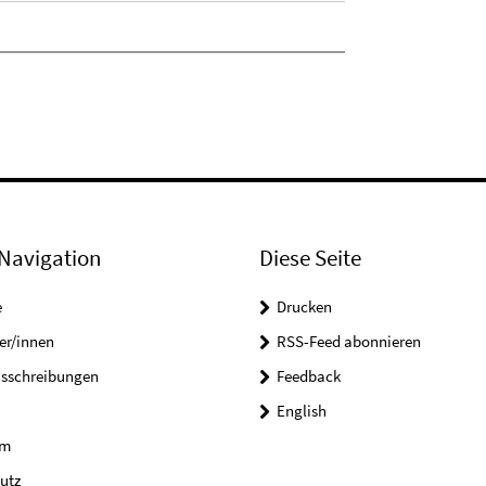
Navigation
Diese Seite
e
Drucken
er/innen
RSS-Feed abonnieren
usschreibungen
Feedback
English
um
utz