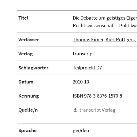
Titel
Die Debatte um geistiges Eige
Rechtswissenschaft – Politikw
Verfasser
Thomas Eimer
,
Kurt Röttgers
,
Verlag
transcript
Schlagwörter
Teilprojekt D7
Datum
2010-10
Kennung
ISBN 978-3-8376-1570-8
Quelle/n
transcript Verlag
Sprache
ger/deu