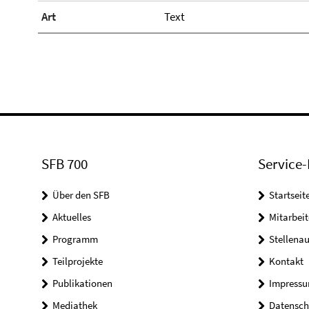
Art
Text
SFB 700
Service-
Über den SFB
Startseit
Aktuelles
Mitarbeit
Programm
Stellena
Teilprojekte
Kontakt
Publikationen
Impress
Mediathek
Datensch