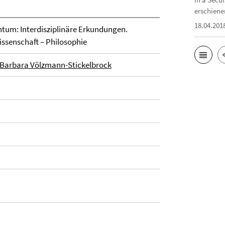
erschiene
18.04.201
ntum: Interdisziplinäre Erkundungen.
issenschaft – Philosophie
Barbara Völzmann-Stickelbrock