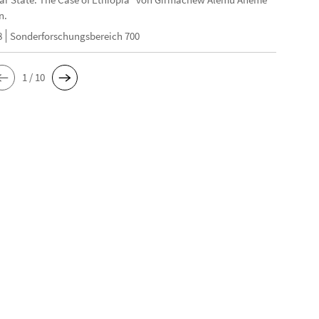
n.
8
Sonderforschungsbereich 700
1 / 10