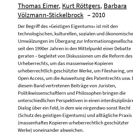
Thomas Eimer
,
Kurt Röttgers
,
Barbara
Völzmann-Stickelbrock
– 2010
Der Begriff des »Geistigen Eigentums« ist mit den
technologischen, kulturellen, sozialen und ökonomisch
Umwälzungen im Übergang zur Informationsgesellscha
seit den 1990er Jahren in den Mittelpunkt einer Debatte
geraten – begleitet von Diskussionen um die Reform des
Urheberrechts, um das massenweise Kopieren
urheberrechtlich geschützter Werke, um Filesharing, u
Open Access, um die Ausweitung des Patentrechts usw. D
diesem Band vertretenen Beiträge von Juristen,
Politikwissenschaftlern und Philosophen bringen die
unterschiedlichen Perspektiven in einen interdisziplinär
Dialog über ein Feld, in dem wie nirgendwo sonst Recht
(Schutz des geistigen Eigentums) und alltägliche Praxis
(massenhaftes Kopieren urheberrechtlich geschützter
Werke) voneinander abweichen.