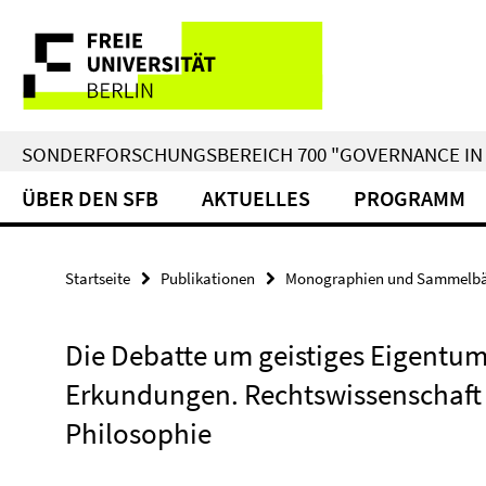
Springe
Service-
direkt
zu
Navigation
Inhalt
SONDERFORSCHUNGSBEREICH 700 "GOVERNANCE IN 
ÜBER DEN SFB
AKTUELLES
PROGRAMM
Startseite
Publikationen
Monographien und Sammelb
Die Debatte um geistiges Eigentum:
Erkundungen. Rechtswissenschaft –
Philosophie