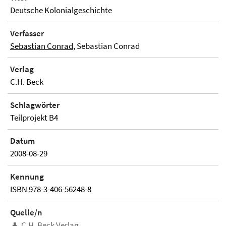
Deutsche Kolonialgeschichte
Verfasser
Sebastian Conrad
, Sebastian Conrad
Verlag
C.H. Beck
Schlagwörter
Teilprojekt B4
Datum
2008-08-29
Kennung
ISBN 978-3-406-56248-8
Quelle/n
C.H. Beck Verlag