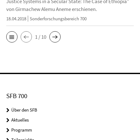
Justice Systems in a Secular State: The Case of Ethiopia"
von Girmachew Alemu Aneme erschienen.
18.04.2018
Sonderforschungsbereich 700
1 / 10
SFB 700
Über den SFB
Aktuelles
Programm
Teilprojekte