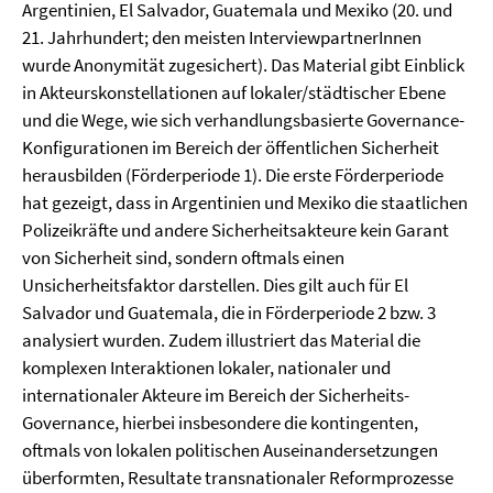
Argentinien, El Salvador, Guatemala und Mexiko (20. und
21. Jahrhundert; den meisten InterviewpartnerInnen
wurde Anonymität zugesichert). Das Material gibt Einblick
in Akteurskonstellationen auf lokaler/städtischer Ebene
und die Wege, wie sich verhandlungsbasierte Governance-
Konfigurationen im Bereich der öffentlichen Sicherheit
herausbilden (Förderperiode 1). Die erste Förderperiode
hat gezeigt, dass in Argentinien und Mexiko die staatlichen
Polizeikräfte und andere Sicherheitsakteure kein Garant
von Sicherheit sind, sondern oftmals einen
Unsicherheitsfaktor darstellen. Dies gilt auch für El
Salvador und Guatemala, die in Förderperiode 2 bzw. 3
analysiert wurden. Zudem illustriert das Material die
komplexen Interaktionen lokaler, nationaler und
internationaler Akteure im Bereich der Sicherheits-
Governance, hierbei insbesondere die kontingenten,
oftmals von lokalen politischen Auseinandersetzungen
überformten, Resultate transnationaler Reformprozesse