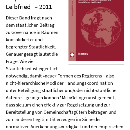
Leibfried
– 2011
Dieser Band fragt nach
dem staatlichen Beitrag
zu Governance in Räumen
konsolidierter und
begrenzter Staatlichkeit.
Genauer gesagt lautet die
Frage: Wie viel
Staatlichkeit ist eigentlich
notwendig, damit »neue« Formen des Regierens – also
nicht-hierarchische Modi der Handlungskoordination
unter Beteiligung staatlicher und/oder nicht-staatlicher
Akteure – gelingen können? Mit »Gelingen« ist gemeint,
dass sie zum einen effektiv zur Regelsetzung und zur
Bereitstellung von Gemeinschaftsgütern beitragen und
zum anderen Legitimität erzeugen im Sinne der
normativen Anerkennungswürdigkeit und der empirischen