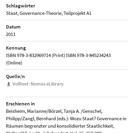
Schlagwörter
Staat, Governance-Theorie, Teilprojekt A1
Datum
2011
Kennung
ISBN 978-3-832969714 (Print) ISBN 978-3-845234243
(Online)
Quelle/n
Volltext: Nomos eLibrary
Erschienen in
Beisheim, Marianne/Börzel, Tanja A. /Genschel,
Philipp/Zangl, Bernhard (eds.): Wozu Staat? Governance in
Räumen begrenzter und konsolidierter Staatlichkeit,