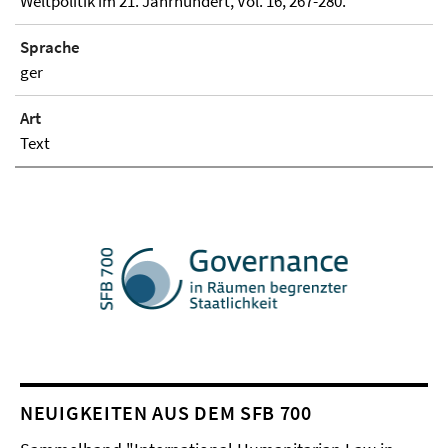
Weltpolitik im 21. Jahrhundert, Vol. 16, 267-280.
Sprache
ger
Art
Text
NEUIGKEITEN AUS DEM SFB 700