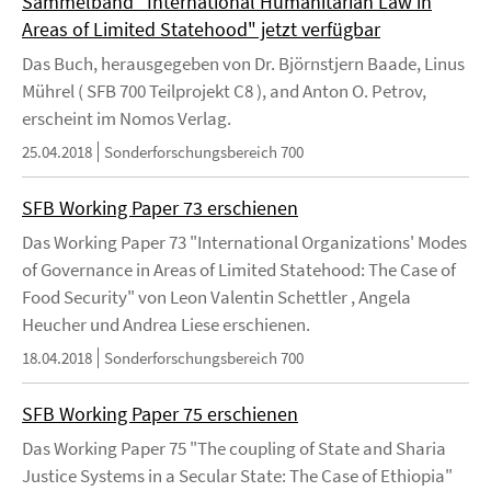
Sammelband "International Humanitarian Law in
Areas of Limited Statehood" jetzt verfügbar
Das Buch, herausgegeben von Dr. Björnstjern Baade, Linus
Mührel ( SFB 700 Teilprojekt C8 ), and Anton O. Petrov,
erscheint im Nomos Verlag.
25.04.2018
Sonderforschungsbereich 700
SFB Working Paper 73 erschienen
Das Working Paper 73 "International Organizations' Modes
of Governance in Areas of Limited Statehood: The Case of
Food Security" von Leon Valentin Schettler , Angela
Heucher und Andrea Liese erschienen.
18.04.2018
Sonderforschungsbereich 700
SFB Working Paper 75 erschienen
Das Working Paper 75 "The coupling of State and Sharia
Justice Systems in a Secular State: The Case of Ethiopia"