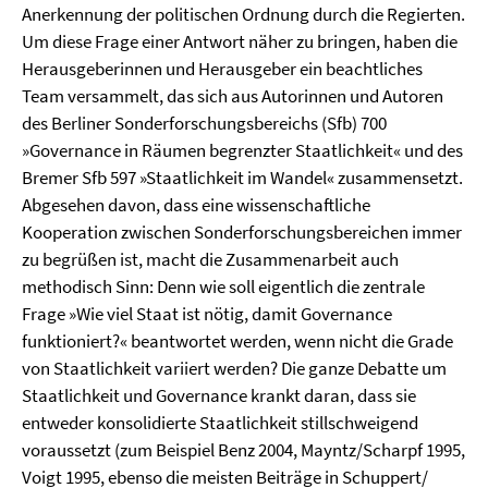
Anerkennung der politischen Ordnung durch die Regierten.
Um diese Frage einer Antwort näher zu bringen, haben die
Herausgeberinnen und Herausgeber ein beachtliches
Team versammelt, das sich aus Autorinnen und Autoren
des Berliner Sonderforschungsbereichs (Sfb) 700
»Governance in Räumen begrenzter Staatlichkeit« und des
Bremer Sfb 597 »Staatlichkeit im Wandel« zusammensetzt.
Abgesehen davon, dass eine wissenschaftliche
Kooperation zwischen Sonderforschungsbereichen immer
zu begrüßen ist, macht die Zusammenarbeit auch
methodisch Sinn: Denn wie soll eigentlich die zentrale
Frage »Wie viel Staat ist nötig, damit Governance
funktioniert?« beantwortet werden, wenn nicht die Grade
von Staatlichkeit variiert werden? Die ganze Debatte um
Staatlichkeit und Governance krankt daran, dass sie
entweder konsolidierte Staatlichkeit stillschweigend
voraussetzt (zum Beispiel Benz 2004, Mayntz/Scharpf 1995,
Voigt 1995, ebenso die meisten Beiträge in Schuppert/