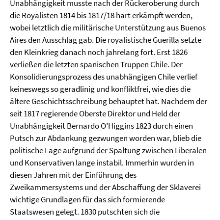
Unabhängigkeit musste nach der Rückeroberung durch
die Royalisten 1814 bis 1817/18 hart erkämpft werden,
wobei letztlich die militärische Unterstützung aus Buenos
Aires den Ausschlag gab. Die royalistische Guerilla setzte
den Kleinkrieg danach noch jahrelang fort. Erst 1826
verließen die letzten spanischen Truppen Chile. Der
Konsolidierungsprozess des unabhängigen Chile verlief
keineswegs so geradlinig und konfliktfrei, wie dies die
ältere Geschichtsschreibung behauptet hat. Nachdem der
seit 1817 regierende Oberste Direktor und Held der
Unabhängigkeit Bernardo O’Higgins 1823 durch einen
Putsch zur Abdankung gezwungen worden war, blieb die
politische Lage aufgrund der Spaltung zwischen Liberalen
und Konservativen lange instabil. Immerhin wurden in
diesen Jahren mit der Einführung des
Zweikammersystems und der Abschaffung der Sklaverei
wichtige Grundlagen für das sich formierende
Staatswesen gelegt. 1830 putschten sich die