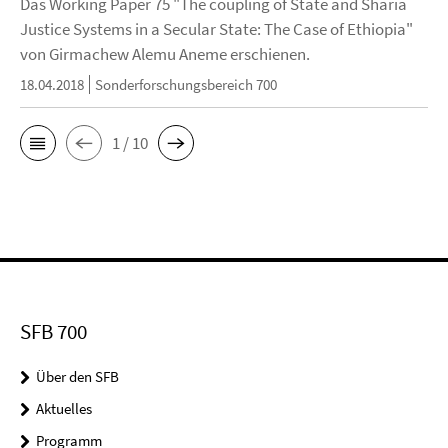
Das Working Paper 75 "The coupling of State and Sharia
Justice Systems in a Secular State: The Case of Ethiopia"
von Girmachew Alemu Aneme erschienen.
18.04.2018
Sonderforschungsbereich 700
1 / 10
SFB 700
Über den SFB
Aktuelles
Programm