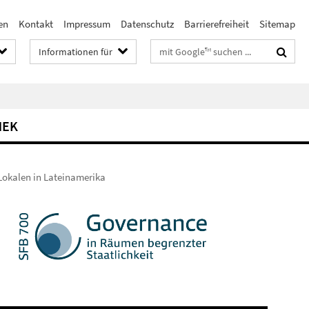
en
Kontakt
Impressum
Datenschutz
Barrierefreiheit
Sitemap
Suchbegriffe
Informationen für
HEK
Lokalen in Lateinamerika