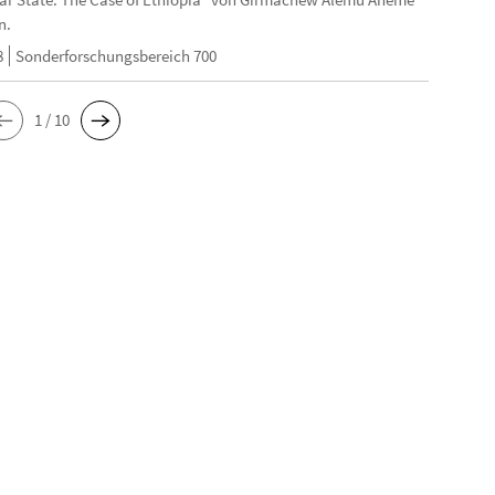
n.
8
Sonderforschungsbereich 700
1 / 10