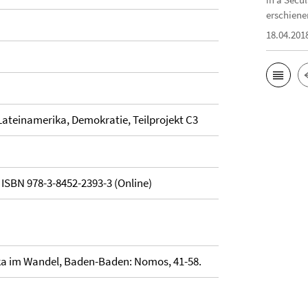
erschiene
18.04.201
 Lateinamerika, Demokratie, Teilprojekt C3
 ISBN 978-3-8452-2393-3 (Online)
rika im Wandel, Baden-Baden: Nomos, 41-58.