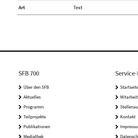
Art
Text
SFB 700
Service-
Über den SFB
Startseit
Aktuelles
Mitarbeit
Programm
Stellena
Teilprojekte
Kontakt
Publikationen
Impress
Mediathek
Datensch