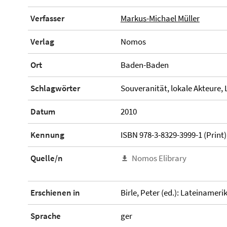
Verfasser
Markus-Michael Müller
Verlag
Nomos
Ort
Baden-Baden
Schlagwörter
Souveranität, lokale Akteure,
Datum
2010
Kennung
ISBN 978-3-8329-3999-1 (Print)
Quelle/n
Nomos Elibrary
Erschienen in
Birle, Peter (ed.): Lateiname
Sprache
ger