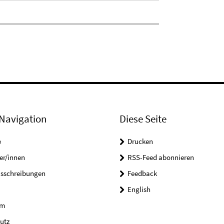
Navigation
Diese Seite
e
Drucken
er/innen
RSS-Feed abonnieren
usschreibungen
Feedback
English
um
utz