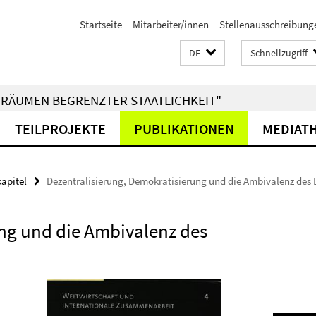
Startseite
Mitarbeiter/innen
Stellenausschreibung
DE
Schnellzugriff
RÄUMEN BEGRENZTER STAATLICHKEIT"
TEILPROJEKTE
PUBLIKATIONEN
MEDIAT
kapitel
Dezentralisierung, Demokratisierung und die Ambivalenz des 
ung und die Ambivalenz des