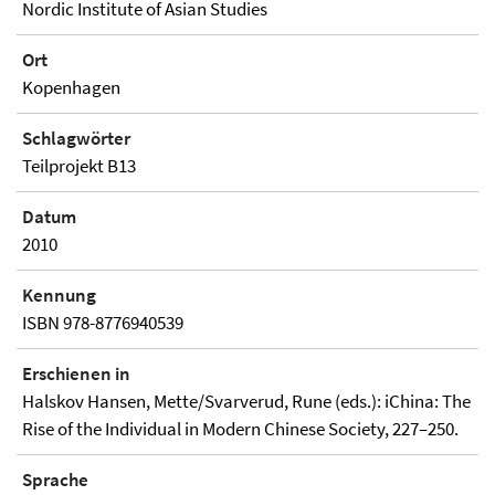
Nordic Institute of Asian Studies
Ort
Kopenhagen
Schlagwörter
Teilprojekt B13
Datum
2010
Kennung
ISBN 978-8776940539
Erschienen in
Halskov Hansen, Mette/Svarverud, Rune (eds.): iChina: The
Rise of the Individual in Modern Chinese Society, 227–250.
Sprache