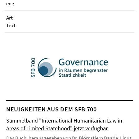
eng
Art
Text
NEUIGKEITEN AUS DEM SFB 700
Sammelband "International Humanitarian Law in
Areas of Limited Statehood" jetzt verfügbar
Das Buch, herausgegeben von Dr. Björnstjern Baade, Linus