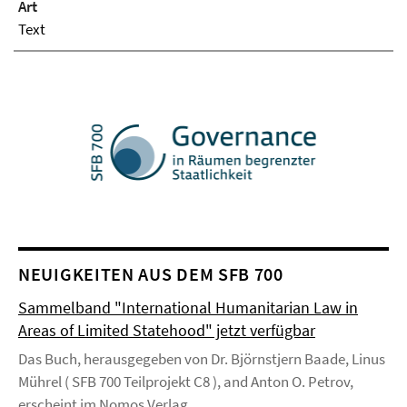
Art
Text
NEUIGKEITEN AUS DEM SFB 700
Sammelband "International Humanitarian Law in
Areas of Limited Statehood" jetzt verfügbar
Das Buch, herausgegeben von Dr. Björnstjern Baade, Linus
Mührel ( SFB 700 Teilprojekt C8 ), and Anton O. Petrov,
erscheint im Nomos Verlag.