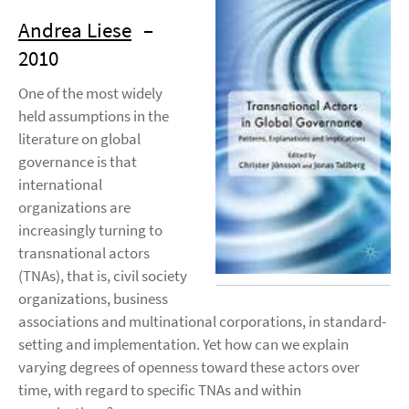
Andrea Liese
–
2010
One of the most widely
held assumptions in the
literature on global
governance is that
international
organizations are
increasingly turning to
transnational actors
(TNAs), that is, civil society
organizations, business
associations and multinational corporations, in standard-
setting and implementation. Yet how can we explain
varying degrees of openness toward these actors over
time, with regard to specific TNAs and within