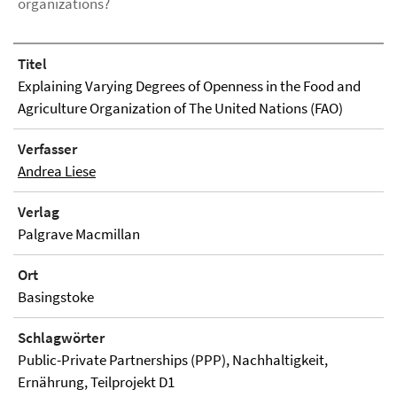
organizations?
Titel
Explaining Varying Degrees of Openness in the Food and
Agriculture Organization of The United Nations (FAO)
Verfasser
Andrea Liese
Verlag
Palgrave Macmillan
Ort
Basingstoke
Schlagwörter
Public-Private Partnerships (PPP), Nachhaltigkeit,
Ernährung, Teilprojekt D1