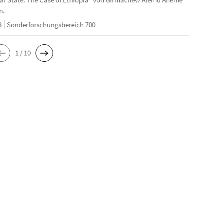
n.
8
Sonderforschungsbereich 700
1 / 10