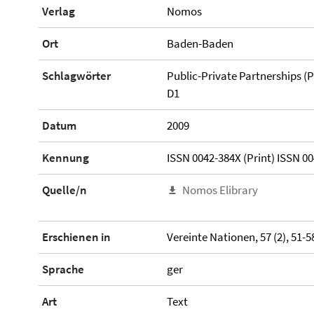
Verlag
Nomos
Ort
Baden-Baden
Schlagwörter
Public-Private Partnerships (P
D1
Datum
2009
Kennung
ISSN 0042-384X (Print) ISSN 00
Quelle/n
Nomos Elibrary
Erschienen in
Vereinte Nationen, 57 (2), 51-5
Sprache
ger
Art
Text