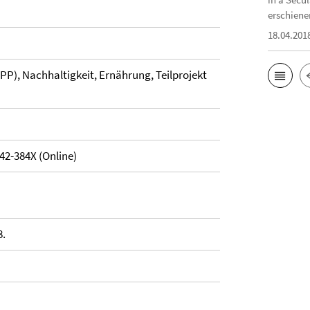
erschiene
18.04.201
PP), Nachhaltigkeit, Ernährung, Teilprojekt
42-384X (Online)
8.