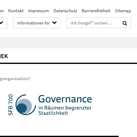
en
Kontakt
Impressum
Datenschutz
Barrierefreiheit
Sitemap
Suchbegriffe
Informationen für
HEK
ngsorganisation?