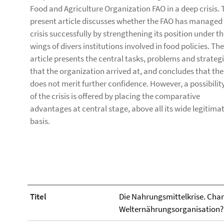
Food and Agriculture Organization FAO in a deep crisis. 
present article discusses whether the FAO has managed
crisis successfully by strengthening its position under t
wings of divers institutions involved in food policies. The
article presents the central tasks, problems and strateg
that the organization arrived at, and concludes that th
does not merit further confidence. However, a possibilit
of the crisis is offered by placing the comparative
advantages at central stage, above all its wide legitima
basis.
Titel
Die Nahrungsmittelkrise. Chan
Welternährungsorganisation?