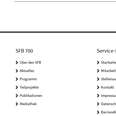
SFB 700
Service-
Über den SFB
Startseit
Aktuelles
Mitarbeit
Programm
Stellena
Teilprojekte
Kontakt
Publikationen
Impress
Mediathek
Datensch
Barrieref