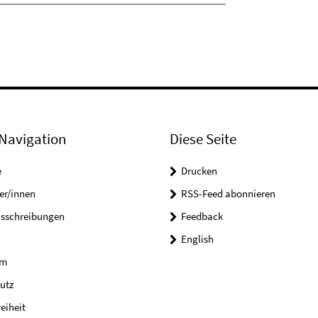
Navigation
Diese Seite
e
Drucken
er/innen
RSS-Feed abonnieren
usschreibungen
Feedback
English
um
utz
reiheit