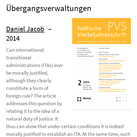
Übergangsverwaltungen
Daniel Jacob
–
2014
Can international
transitional
administrations (ITAs) ever
be morally justified,
although they clearly
constitute a form of
foreign rule? The article
addresses this question by
relating it to the idea of a
natural duty of justice. It
thus can show that under certain conditions it is indeed
morally justified to establish an ITA. At the same time, such