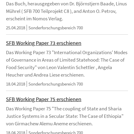
Das Buch, herausgegeben von Dr. Björnstjern Baade, Linus
Mührel ( SFB 700 Teilprojekt C8 ), and Anton O. Petrov,
erscheint im Nomos Verlag.
25.04.2018
Sonderforschungsbereich 700
SFB Working Paper 73 erschienen
Das Working Paper 73 "International Organizations' Modes
of Governance in Areas of Limited Statehood: The Case of
Food Security" von Leon Valentin Schettler , Angela
Heucher und Andrea Liese erschienen.
18.04.2018
Sonderforschungsbereich 700
SFB Working Paper 75 erschienen
Das Working Paper 75 "The coupling of State and Sharia
Justice Systems in a Secular State: The Case of Ethiopia"
von Girmachew Alemu Aneme erschienen.
18.04.2018
Sonderforschungsbereich 700