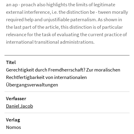
an ap - proach also highlights the limits of legitimate
external interference, i.e. the distinction be - tween morally
required help and unjustifiable paternalism. As shown in
the last part of the article, this distinction is of particular
relevance for the task of evaluating the current practice of
international transitional administrations.
Titel
Gerechtigkeit durch Fremdherrschaft? Zur moralischen
Rechtfertigbarkeit von internationalen
Übergangsverwaltungen
Verfasser
Daniel Jacob
Verlag
Nomos