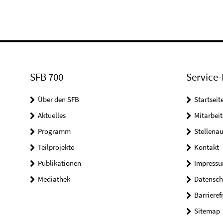
SFB 700
Service-
Über den SFB
Startseit
Aktuelles
Mitarbeit
Programm
Stellena
Teilprojekte
Kontakt
Publikationen
Impress
Mediathek
Datensch
Barrieref
Sitemap