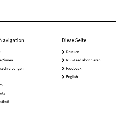
Navigation
Diese Seite
e
Drucken
er/innen
RSS-Feed abonnieren
usschreibungen
Feedback
English
um
utz
reiheit