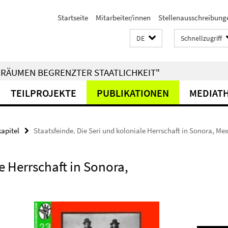
Startseite
Mitarbeiter/innen
Stellenausschreibung
DE
Schnellzugriff
RÄUMEN BEGRENZTER STAATLICHKEIT"
TEILPROJEKTE
PUBLIKATIONEN
MEDIAT
kapitel
Staatsfeinde. Die Seri und koloniale Herrschaft in Sonora, Me
e Herrschaft in Sonora,