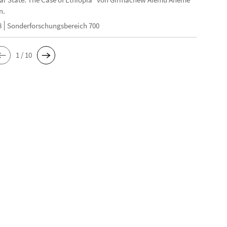
n.
8
Sonderforschungsbereich 700
1 / 10