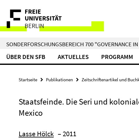
Springe
Service-
direkt
zu
Navigation
Inhalt
SONDERFORSCHUNGSBEREICH 700 "GOVERNANCE IN 
ÜBER DEN SFB
AKTUELLES
PROGRAMM
Startseite
Publikationen
Zeitschriftenartikel und Buch
Staatsfeinde. Die Seri und kolonial
Mexico
Lasse Hölck
– 2011