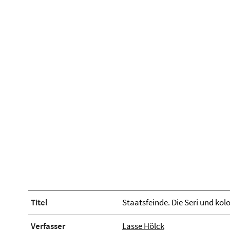
Titel
Staatsfeinde. Die Seri und kol
Verfasser
Lasse Hölck