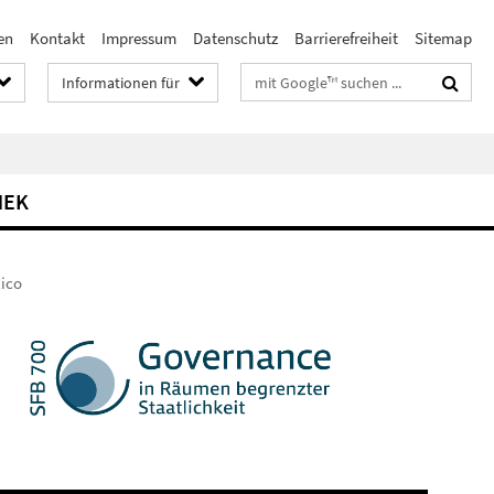
en
Kontakt
Impressum
Datenschutz
Barrierefreiheit
Sitemap
Suchbegriffe
Informationen für
HEK
xico