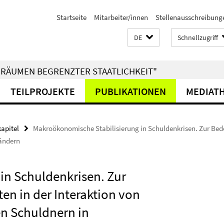
Startseite
Mitarbeiter/innen
Stellenausschreibung
DE
Schnellzugriff
RÄUMEN BEGRENZTER STAATLICHKEIT"
TEILPROJEKTE
PUBLIKATIONEN
MEDIAT
kapitel
Makroökonomische Stabilisierung in Schuldenkrisen. Zur Bed
ländern
in Schuldenkrisen. Zur
n in der Interaktion von
en Schuldnern in