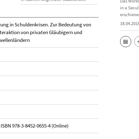
Das Worki
in a Secu
erschiene
18.04.201
ung in Schuldenkrisen. Zur Bedeutung von
teraktion von privaten Gläubigern und
hwellenländern
 ISBN 978-3-8452-0655-4 (Online)