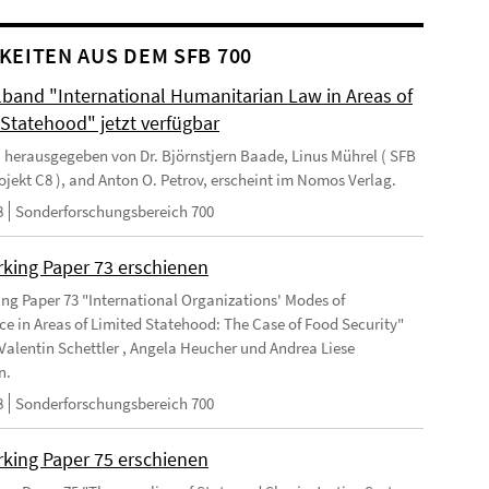
KEITEN AUS DEM SFB 700
and "International Humanitarian Law in Areas of
 Statehood" jetzt verfügbar
 herausgegeben von Dr. Björnstjern Baade, Linus Mührel ( SFB
rojekt C8 ), and Anton O. Petrov, erscheint im Nomos Verlag.
8
Sonderforschungsbereich 700
king Paper 73 erschienen
ng Paper 73 "International Organizations' Modes of
e in Areas of Limited Statehood: The Case of Food Security"
Valentin Schettler , Angela Heucher und Andrea Liese
n.
8
Sonderforschungsbereich 700
king Paper 75 erschienen