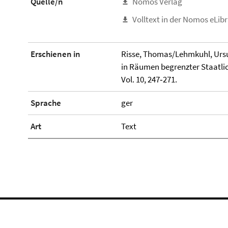
Quelle/n
Nomos Verlag
Volltext in der Nomos eLib
Erschienen in
Risse, Thomas/Lehmkuhl, Ursu
in Räumen begrenzter Staatlic
Vol. 10, 247‐271.
Sprache
ger
Art
Text