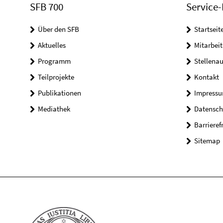
SFB 700
Service-
Über den SFB
Startseit
Aktuelles
Mitarbeit
Programm
Stellena
Teilprojekte
Kontakt
Publikationen
Impress
Mediathek
Datensch
Barrieref
Sitemap