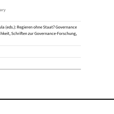
rary
la (eds.): Regieren ohne Staat? Governance
hkeit, Schriften zur Governance-Forschung,