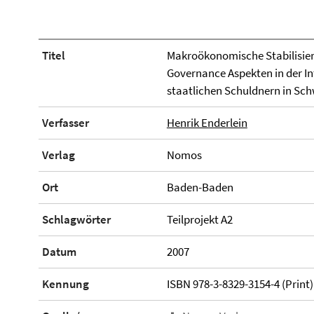
Titel
Makroökonomische Stabilisier
Governance Aspekten in der In
staatlichen Schuldnern in Sc
Verfasser
Henrik Enderlein
Verlag
Nomos
Ort
Baden-Baden
Schlagwörter
Teilprojekt A2
Datum
2007
Kennung
ISBN 978-3-8329-3154-4 (Print)