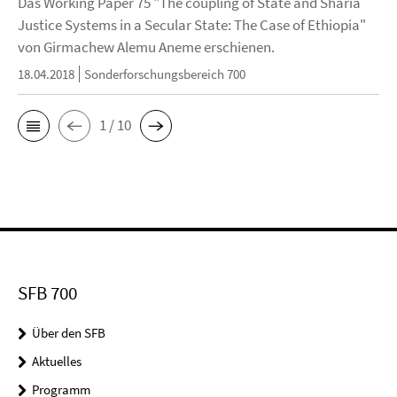
Das Working Paper 75 "The coupling of State and Sharia
Justice Systems in a Secular State: The Case of Ethiopia"
von Girmachew Alemu Aneme erschienen.
18.04.2018
Sonderforschungsbereich 700
1 / 10
SFB 700
Über den SFB
Aktuelles
Programm