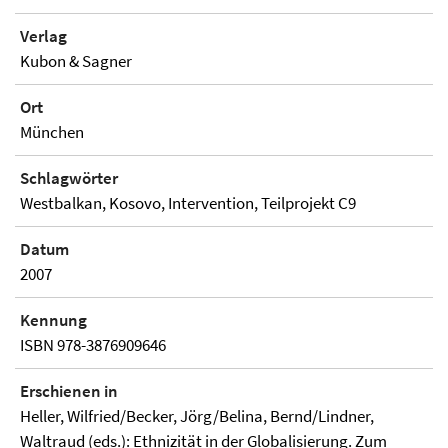
Verlag
Kubon & Sagner
Ort
München
Schlagwörter
Westbalkan, Kosovo, Intervention, Teilprojekt C9
Datum
2007
Kennung
ISBN 978-3876909646
Erschienen in
Heller, Wilfried/Becker, Jörg/Belina, Bernd/Lindner,
Waltraud (eds.): Ethnizität in der Globalisierung. Zum