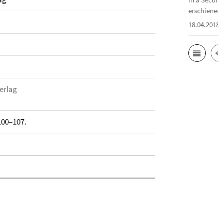
erschiene
18.04.201
erlag
 100–107.