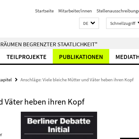
Startseite
Mitarbeiter/innen
Stellenausschreibung
DE
Schnellzugriff
RÄUMEN BEGRENZTER STAATLICHKEIT"
TEILPROJEKTE
PUBLIKATIONEN
MEDIAT
kapitel
Anschläge: Viele bleiche Mütter und Väter heben ihren Kopf
d Väter heben ihren Kopf
er