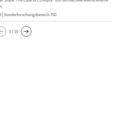
n.
8
Sonderforschungsbereich 700
1 / 10