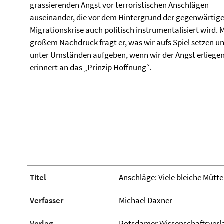
grassierenden Angst vor terroristischen Anschlägen
auseinander, die vor dem Hintergrund der gegenwärtig
Migrationskrise auch politisch instrumentalisiert wird. M
großem Nachdruck fragt er, was wir aufs Spiel setzen u
unter Umständen aufgeben, wenn wir der Angst erliegen
erinnert an das „Prinzip Hoffnung“.
Titel
Anschläge: Viele bleiche Mütt
Verfasser
Michael Daxner
Verlag
Potsdamer Wissenschaftsverl