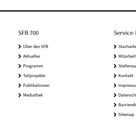
SFB 700
Service-
Über den SFB
Startseit
Aktuelles
Mitarbeit
Programm
Stellena
Teilprojekte
Kontakt
Publikationen
Impress
Mediathek
Datensch
Barrieref
Sitemap