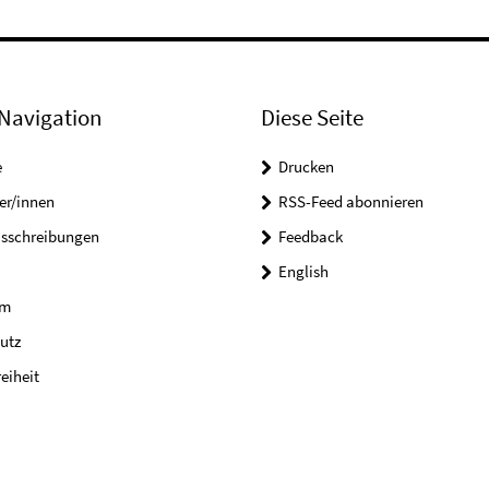
Navigation
Diese Seite
e
Drucken
er/innen
RSS-Feed abonnieren
usschreibungen
Feedback
English
um
utz
reiheit