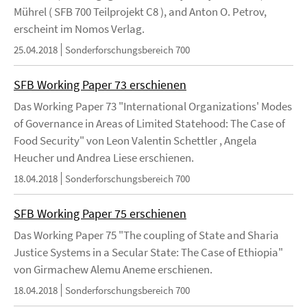
Mührel ( SFB 700 Teilprojekt C8 ), and Anton O. Petrov,
erscheint im Nomos Verlag.
25.04.2018
Sonderforschungsbereich 700
SFB Working Paper 73 erschienen
Das Working Paper 73 "International Organizations' Modes
of Governance in Areas of Limited Statehood: The Case of
Food Security" von Leon Valentin Schettler , Angela
Heucher und Andrea Liese erschienen.
18.04.2018
Sonderforschungsbereich 700
SFB Working Paper 75 erschienen
Das Working Paper 75 "The coupling of State and Sharia
Justice Systems in a Secular State: The Case of Ethiopia"
von Girmachew Alemu Aneme erschienen.
18.04.2018
Sonderforschungsbereich 700