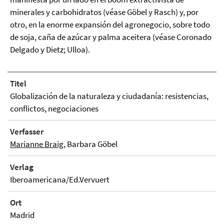
minerales y carbohidratos (véase Göbel y Rasch) y, por
otro, en la enorme expansión del agronegocio, sobre todo
de soja, caña de azúcar y palma aceitera (véase Coronado
Delgado y Dietz; Ulloa).
Titel
Globalización de la naturaleza y ciudadanía: resistencias,
conflictos, negociaciones
Verfasser
Marianne Braig
, Barbara Göbel
Verlag
Iberoamericana/Ed.Vervuert
Ort
Madrid