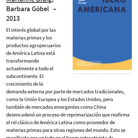
Barbara Göbel
–
2013
El interés global por las
materias primas y los
productos agropecuarios
de América Latina está
transformando
actualmente a todo el
subcontinente. El
crecimiento de la
demanda externa por parte de mercados tradicionales,
como la Unión Europea y los Estados Unidos, pero
también de mercados emergentes como China
desencadenó un proceso de reprimarización que reafirma
el rol clásico de América Latina como proveedor de
materias primas para otras regiones del mundo. Esto se
manifiesta por un lado en el boom extractivista de