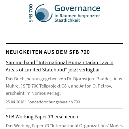
NEUIGKEITEN AUS DEM SFB 700
Sammelband "International Humanitarian Law in
Areas of Limited Statehood" jetzt verfügbar
Das Buch, herausgegeben von Dr. Björnstjern Baade, Linus
Mührel ( SFB 700 Teilprojekt C8 ), and Anton O. Petrov,
erscheint im Nomos Verlag.
25.04.2018
Sonderforschungsbereich 700
SFB Working Paper 73 erschienen
Das Working Paper 73 "International Organizations' Modes