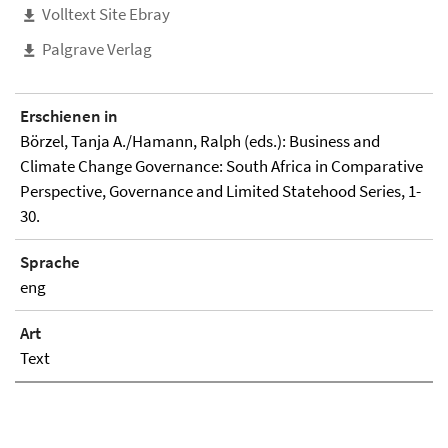
Volltext Site Ebray
Palgrave Verlag
Erschienen in
Börzel, Tanja A./Hamann, Ralph (eds.): Business and
Climate Change Governance: South Africa in Comparative
Perspective, Governance and Limited Statehood Series, 1-
30.
Sprache
eng
Art
Text