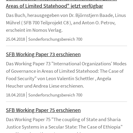
Areas of Limited Statehood" jetzt verfügbar
Das Buch, herausgegeben von Dr. Björnstjern Baade, Linus
Mührel ( SFB 700 Teilprojekt C8 ), and Anton O. Petrov,
erscheint im Nomos Verlag.
25.04.2018
Sonderforschungsbereich 700
SFB Working Paper 73 erschienen
Das Working Paper 73 "International Organizations' Modes
of Governance in Areas of Limited Statehood: The Case of
Food Security" von Leon Valentin Schettler , Angela
Heucher und Andrea Liese erschienen.
18.04.2018
Sonderforschungsbereich 700
SFB Working Paper 75 erschienen
Das Working Paper 75 "The coupling of State and Sharia
Justice Systems in a Secular State: The Case of Ethiopia"