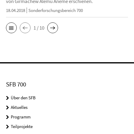
von Girmachew Alemu Aneme erschienen.
18.04.2018
Sonderforschungsbereich 700
1 / 10
SFB 700
Über den SFB
Aktuelles
Programm
Teilprojekte