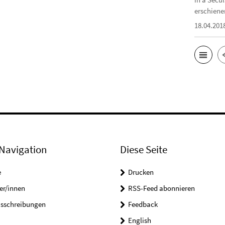
erschiene
18.04.201
Navigation
Diese Seite
e
Drucken
er/innen
RSS-Feed abonnieren
usschreibungen
Feedback
English