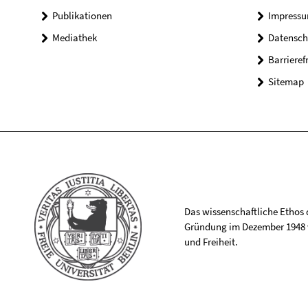
Publikationen
Impress
Mediathek
Datensch
Barrieref
Sitemap
Das wissenschaftliche Ethos de
Gründung im Dezember 1948 v
und Freiheit.