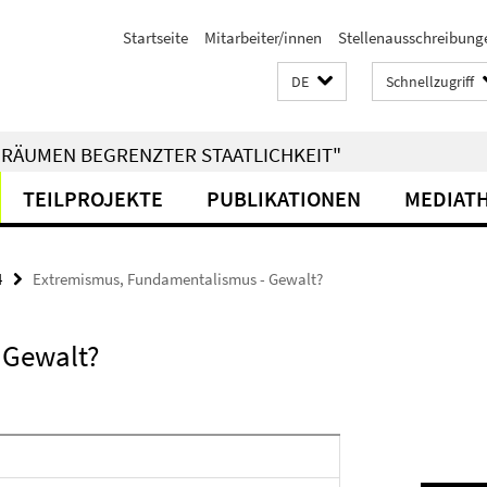
Startseite
Mitarbeiter/innen
Stellenausschreibung
DE
Schnellzugriff
RÄUMEN BEGRENZTER STAATLICHKEIT"
TEILPROJEKTE
PUBLIKATIONEN
MEDIAT
4
Extremismus, Fundamentalismus - Gewalt?
 Gewalt?