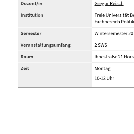
Dozent/in
Gregor Reisch
Institution
Freie Universität B
Fachbereich Politi
Semester
Wintersemester 20
Veranstaltungsumfang
2 SWS
Raum
Ihnestraße 21 Hörs
Zeit
Montag
10-12 Uhr