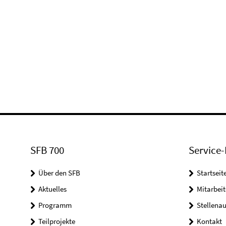
SFB 700
Service-
Über den SFB
Startseit
Aktuelles
Mitarbeit
Programm
Stellena
Teilprojekte
Kontakt