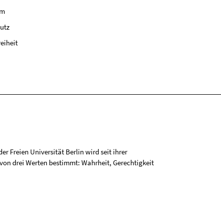
um
utz
reiheit
r Freien Universität Berlin wird seit ihrer
on drei Werten bestimmt: Wahrheit, Gerechtigkeit