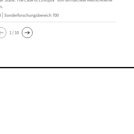
n.
8
Sonderforschungsbereich 700
1 / 10