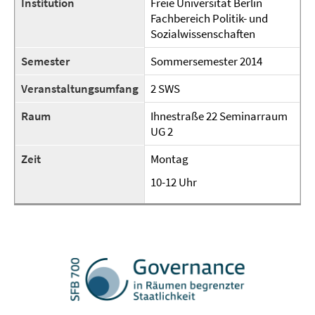
Institution
Freie Universität Berlin
Fachbereich Politik- und
Sozialwissenschaften
Semester
Sommersemester 2014
Veranstaltungsumfang
2 SWS
Raum
Ihnestraße 22 Seminarraum
UG 2
Zeit
Montag
10-12 Uhr