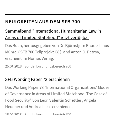
NEUIGKEITEN AUS DEM SFB 700
Sammelband "International Humanitarian Law in
Areas of Limited Statehood" jetzt verfügbar
Das Buch, herausgegeben von Dr. Björnstjern Baade, Linus
Mührel ( SFB 700 Teilprojekt C8 ), and Anton O. Petrov,
erscheint im Nomos Verlag.
25.04.2018
Sonderforschungsbereich 700
SFB Working Paper 73 erschienen
Das Working Paper 73 "International Organizations' Modes
of Governance in Areas of Limited Statehood: The Case of
Food Security" von Leon Valentin Schettler , Angela
Heucher und Andrea Liese erschienen.
18.04.2018
Sonderforschungsbereich 700