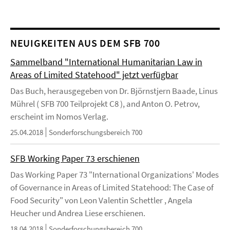
NEUIGKEITEN AUS DEM SFB 700
Sammelband "International Humanitarian Law in
Areas of Limited Statehood" jetzt verfügbar
Das Buch, herausgegeben von Dr. Björnstjern Baade, Linus
Mührel ( SFB 700 Teilprojekt C8 ), and Anton O. Petrov,
erscheint im Nomos Verlag.
25.04.2018
Sonderforschungsbereich 700
SFB Working Paper 73 erschienen
Das Working Paper 73 "International Organizations' Modes
of Governance in Areas of Limited Statehood: The Case of
Food Security" von Leon Valentin Schettler , Angela
Heucher und Andrea Liese erschienen.
18.04.2018
Sonderforschungsbereich 700