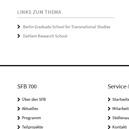
LINKS ZUM THEMA
Berlin Graduate School for Transnational Studies
Dahlem Research School
SFB 700
Service-
Über den SFB
Startseit
Aktuelles
Mitarbeit
Programm
Stellena
Teilprojekte
Kontakt