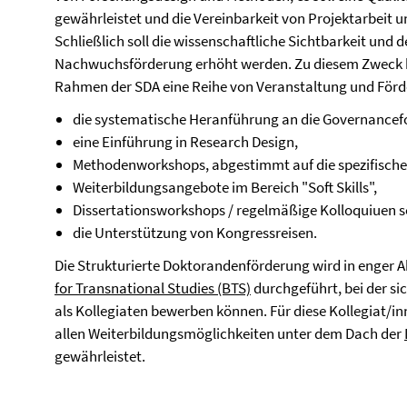
gewährleistet und die Vereinbarkeit von Projektarbeit 
Schließlich soll die wissenschaftliche Sichtbarkeit und 
Nachwuchsförderung erhöht werden. Zu diesem Zweck b
Rahmen der SDA eine Reihe von Veranstaltung und Fö
die systematische Heranführung an die Governancef
eine Einführung in Research Design,
Methodenworkshops, abgestimmt auf die spezifische
Weiterbildungsangebote im Bereich "Soft Skills",
Dissertationsworkshops / regelmäßige Kolloquiuen 
die Unterstützung von Kongressreisen.
Die Strukturierte Doktorandenförderung wird in enger
for Transnational Studies (BTS)
durchgeführt, bei der 
als Kollegiaten bewerben können. Für diese Kollegiat/inn
allen Weiterbildungsmöglichkeiten unter dem Dach der
gewährleistet.