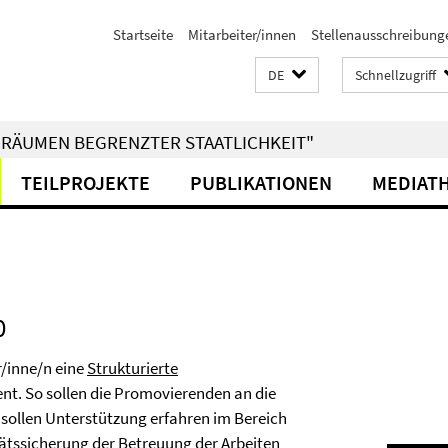
Startseite
Mitarbeiter/innen
Stellenausschreibung
DE
Schnellzugriff
RÄUMEN BEGRENZTER STAATLICHKEIT"
TEILPROJEKTE
PUBLIKATIONEN
MEDIAT
0
r/inne/n eine
Strukturierte
ent. So sollen die Promovierenden an die
e sollen Unterstützung erfahren im Bereich
ätssicherung der Betreuung der Arbeiten