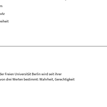
um
utz
reiheit
r Freien Universität Berlin wird seit ihrer
on drei Werten bestimmt: Wahrheit, Gerechtigkeit