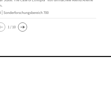
n.
8
Sonderforschungsbereich 700
1 / 10