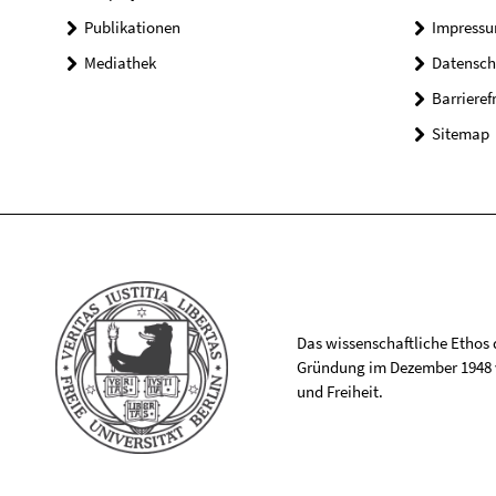
Publikationen
Impress
Mediathek
Datensch
Barrieref
Sitemap
Das wissenschaftliche Ethos de
Gründung im Dezember 1948 v
und Freiheit.