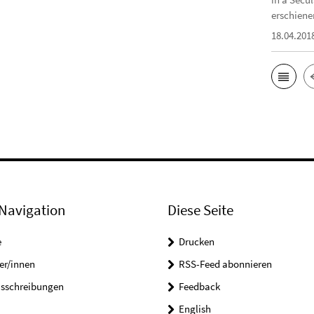
erschiene
18.04.201
Navigation
Diese Seite
e
Drucken
er/innen
RSS-Feed abonnieren
usschreibungen
Feedback
English