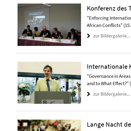
Konferenz des T
"Enforcing Internati
African Conflicts" (1
zur Bildergalerie...
Internationale 
"Governance in Areas
and to What Effect?" (
zur Bildergalerie...
Lange Nacht de