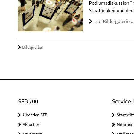
Podiumsdiskussion "Kö
Staatlichkeit und de
zur Bildergalerie...
Bildquellen
SFB 700
Service-
Über den SFB
Startseit
Aktuelles
Mitarbeit
Programm
Stellena