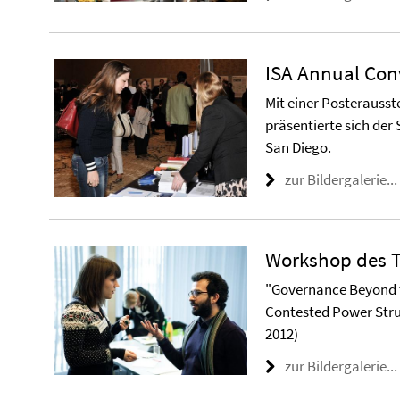
ISA Annual Con
Mit einer Posterausst
präsentierte sich der
San Diego.
zur Bildergalerie...
Workshop des T
"Governance Beyond th
Contested Power Stru
2012)
zur Bildergalerie...