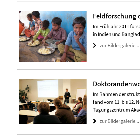
Feldforschung d
Im Frühjahr 2011 for
in Indien und Bangla
zur Bildergalerie...
Doktorandenwo
Im Rahmen der strukt
fand vom 11. bis 12.
Tagungszentrum Akad
zur Bildergalerie...