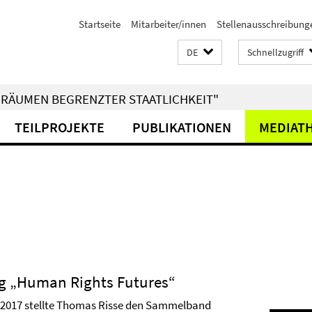
Startseite
Mitarbeiter/innen
Stellenausschreibung
DE
Schnellzugriff
RÄUMEN BEGRENZTER STAATLICHKEIT"
TEILPROJEKTE
PUBLIKATIONEN
MEDIAT
g „Human Rights Futures“
.2017 stellte Thomas Risse den Sammelband