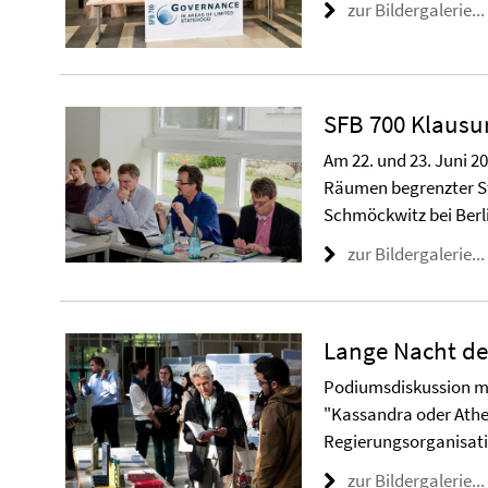
zur Bildergalerie...
SFB 700 Klausu
Am 22. und 23. Juni 2
Räumen begrenzter St
Schmöckwitz bei Berl
zur Bildergalerie...
Lange Nacht de
Podiumsdiskussion 
"Kassandra oder Athen
Regierungsorganisat
zur Bildergalerie...