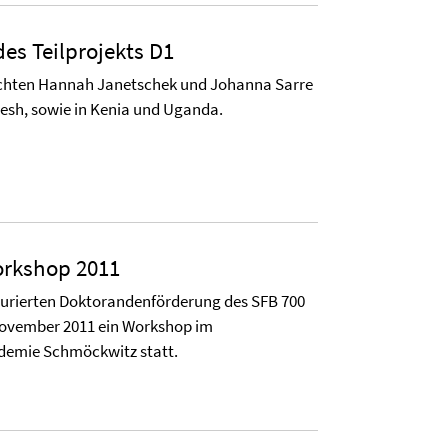
es Teilprojekts D1
schten Hannah Janetschek und Johanna Sarre
desh, sowie in Kenia und Uganda.
rkshop 2011
urierten Doktorandenförderung des SFB 700
 November 2011 ein Workshop im
emie Schmöckwitz statt.