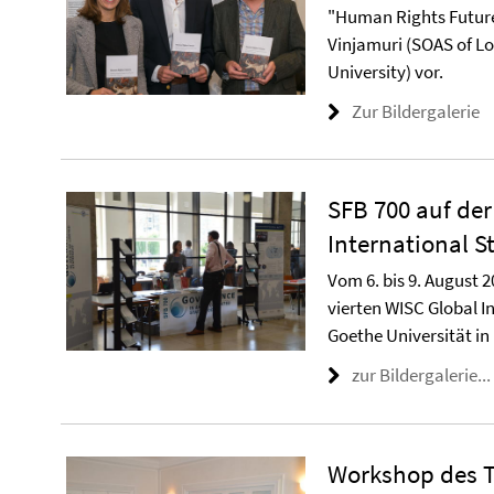
"Human Rights Futur
Vinjamuri (SOAS of L
University) vor.
Zur Bildergalerie
SFB 700 auf der
International S
Vom 6. bis 9. August 2
vierten WISC Global I
Goethe Universität in
zur Bildergalerie...
Workshop des T