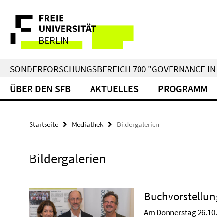
Springe
Service-
direkt
zu
Navigation
Inhalt
SONDERFORSCHUNGSBEREICH 700 "GOVERNANCE IN 
ÜBER DEN SFB
AKTUELLES
PROGRAMM
Startseite
Mediathek
Bildergalerien
Bildergalerien
Buchvorstellun
Am Donnerstag 26.10