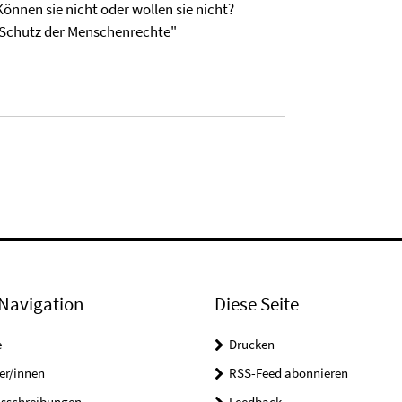
nnen sie nicht oder wollen sie nicht?
r Schutz der Menschenrechte"
Navigation
Diese Seite
e
Drucken
er/innen
RSS-Feed abonnieren
usschreibungen
Feedback