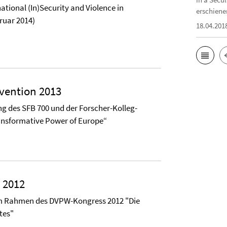
tional (In)Security and Violence in
erschiene
ruar 2014)
18.04.201
vention 2013
des SFB 700 und der Forscher-Kolleg-
ansformative Power of Europe“
 2012
m Rahmen des DVPW-Kongress 2012 "Die
tes"