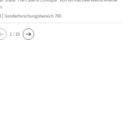
n.
8
Sonderforschungsbereich 700
1 / 10