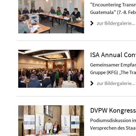
"Encountering Transna
Guatemala" (7.-8. Feb
zur Bildergalerie...
ISA Annual Con
Gemeinsamer Empfang 
Gruppe (KFG) „The Tr
zur Bildergalerie...
DVPW Kongress
Podiumsdiskussion i
Versprechen des Staa