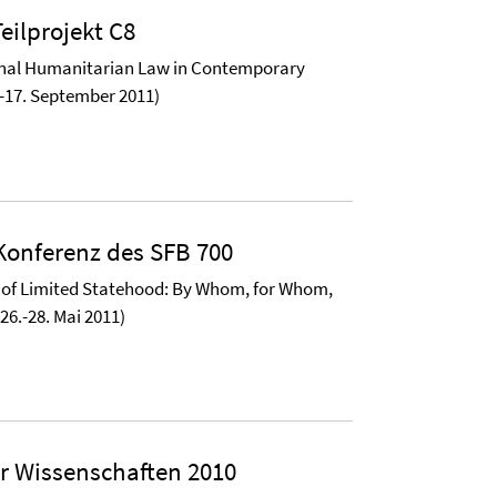
eilprojekt C8
onal Humanitarian Law in Contemporary
5.-17. September 2011)
Konferenz des SFB 700
 of Limited Statehood: By Whom, for Whom,
26.-28. Mai 2011)
r Wissenschaften 2010