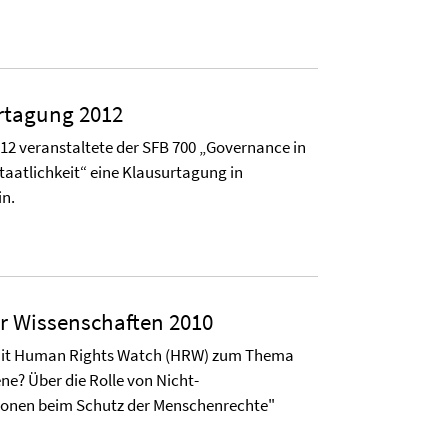
rtagung 2012
012 veranstaltete der SFB 700 „Governance in
aatlichkeit“ eine Klausurtagung in
in.
r Wissenschaften 2010
mit Human Rights Watch (HRW) zum Thema
e? Über die Rolle von Nicht-
ionen beim Schutz der Menschenrechte"