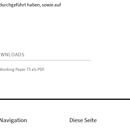
) durchgeführt haben, sowie auf
OWNLOADS
Working Paper 73 als PDF
Navigation
Diese Seite