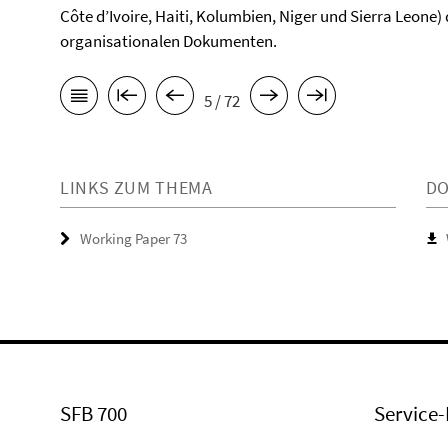
Côte d’Ivoire, Haiti, Kolumbien, Niger und Sierra Leone
organisationalen Dokumenten.
5 / 72
LINKS ZUM THEMA
D
Working Paper 73
SFB 700
Service-