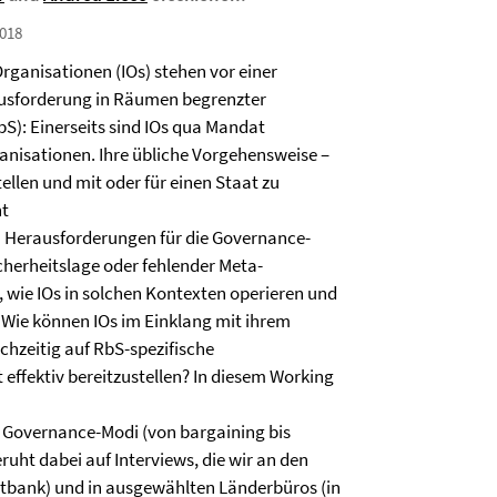
018
rganisationen (IOs) stehen vor einer
usforderung in Räumen begrenzter
bS): Einerseits sind IOs qua Mandat
nisationen. Ihre übliche Vorgehensweise –
ellen und mit oder für einen Staat zu
ht
n Herausforderungen für die Governance-
icherheitslage oder fehlender Meta-
 wie IOs in solchen Kontexten operieren und
Wie können IOs im Einklang mit ihrem
chzeitig auf RbS-spezifische
ffektiv bereitzustellen? In diesem Working
 Governance-Modi (von bargaining bis
uht dabei auf Interviews, die wir an den
tbank) und in ausgewählten Länderbüros (in