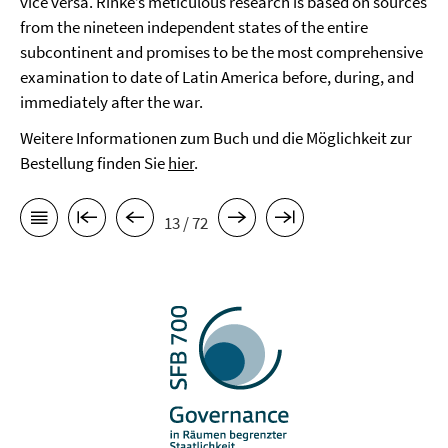
vice versa. Rinke’s meticulous research is based on sources
from the nineteen independent states of the entire
subcontinent and promises to be the most comprehensive
examination to date of Latin America before, during, and
immediately after the war.
Weitere Informationen zum Buch und die Möglichkeit zur
Bestellung finden Sie
hier
.
13 / 72